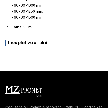
- 60x60x1000 mm,
- 60x60x1250 mm,
- 60x60x1500 mm.
Rolna:
25 m.
Inox pletivo u rolni
Preduzeće MZ Promet je osnovano u martu 2001. godine kao