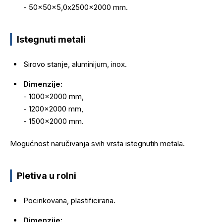
- 50x50x5,0x2500x2000 mm.
Istegnuti metali
Sirovo stanje, aluminijum, inox.
Dimenzije:
- 1000x2000 mm,
- 1200x2000 mm,
- 1500x2000 mm.
Mogućnost naručivanja svih vrsta istegnutih metala.
Pletiva u rolni
Pocinkovana, plastificirana.
Dimenzije: