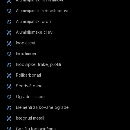
Aluminijumski rebrasti limovi
Aluminijumski profili
Aluminijumske cijevi
Inox cijevi
Inox limovi
Inox šipke, trake, profili
Polikarbonati
Sendvič paneli
Ogradni sistemi
Elementi za kovane ograde
Istegnuti metali
Gazišta toplocinčana