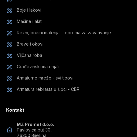
Boje i lakovi
Mašine i alati
Rezni, brusni materijali i oprema za zavarivanje
Brave i okovi
Vijčana roba
Građevinski materijali
Armaturne mreže - svi tipovi
Armatura rebrasta u šipci - ČBR
Kontakt
MZ Promet d.o.o.
Pavlovića put 30,
76300 Bijeljina