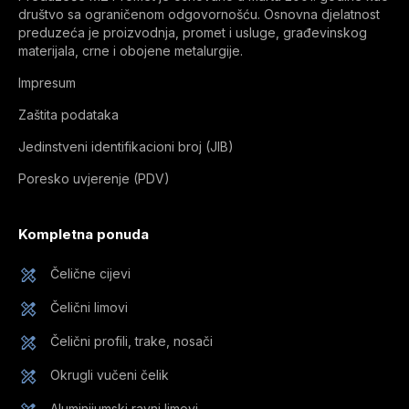
društvo sa ograničenom odgovornošću. Osnovna djelatnost
preduzeća je proizvodnja, promet i usluge, građevinskog
materijala, crne i obojene metalurgije.
Impresum
Zaštita podataka
Jedinstveni identifikacioni broj (JIB)
Poresko uvjerenje (PDV)
Kompletna ponuda
Čelične cijevi
Čelični limovi
Čelični profili, trake, nosači
Okrugli vučeni čelik
Aluminijumski ravni limovi