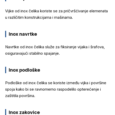
Vijke od inox čelika koriste se za pričvršćivanje elemenata
u različitim konstrukcijama i mašinama.
Inox navrtke
Navrtke od inox čelika služe za fiksiranje vijaka i šrafova,
osiguravajući stabilno spajanje.
Inox podloške
Podloške od inox čelika se koriste između vijka i površine
spoja kako bi se ravnomerno raspodelilo opterećenje i
zaštitila površina.
Inox zakovice