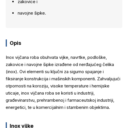
zakovice i
navojne šipke.
Opis
Inox vijčana roba obuhvata vijke, navrtke, podloške,
zakovice i navojne šipke izrađene od nerđajućeg čelika
(inox). Ovi elementi su ključni za sigurno spajanje i
fiksiranje konstrukcija i mašinskih komponenti. Zahvaljujući
otpornosti na koroziju, visoke temperature i hemijske
uticaje, inox vijčana roba se koristi u industriji,
građevinarstvu, prehrambenoj i farmaceutskoj industriji,
energetici, te u komercijalnim i stambenim objektima.
Inox vijke