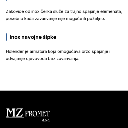
Zakovice od inox čelika služe za trajno spajanje elemenata,
posebno kada zavarivanje nije moguće ili poželjno.
Inox navojne šipke
Holender je armatura koja omogućava brzo spajanje i
odvajanje cjevovoda bez zavarivanja.