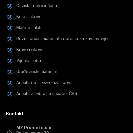
Gazišta toplocinčana
Boje i lakovi
Mašine i alati
Rezni, brusni materijali i oprema za zavarivanje
Brave i okovi
Vijčana roba
Građevinski materijali
Armaturne mreže - svi tipovi
Armatura rebrasta u šipci - ČBR
Kontakt
MZ Promet d.o.o.
Pavlovića put 30,