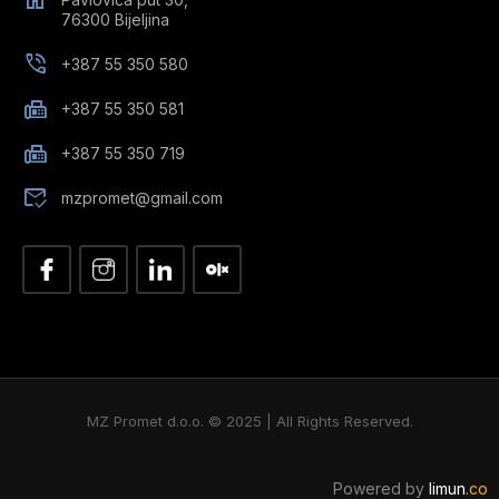
76300 Bijeljina
+387 55 350 580
+387 55 350 581
+387 55 350 719
mzpromet@gmail.com
MZ Promet d.o.o. © 2025 | All Rights Reserved.
Powered by
limun
.co