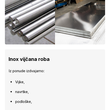
Inox vijčana roba
Iz ponude izdvajamo:
Vijke,
navrtke,
podloške,