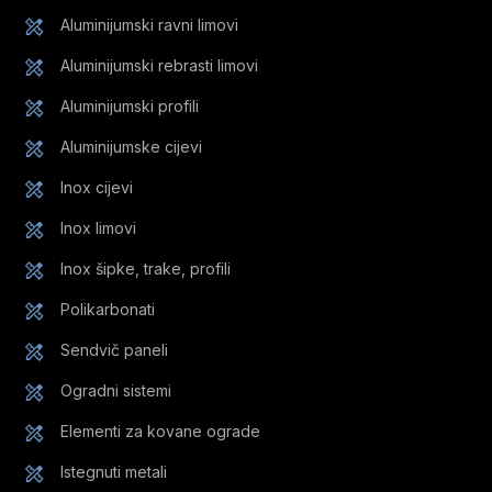
Aluminijumski ravni limovi
Aluminijumski rebrasti limovi
Aluminijumski profili
Aluminijumske cijevi
Inox cijevi
Inox limovi
Inox šipke, trake, profili
Polikarbonati
Sendvič paneli
Ogradni sistemi
Elementi za kovane ograde
Istegnuti metali