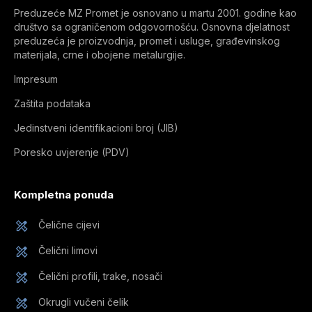
Preduzeće MZ Promet je osnovano u martu 2001. godine kao
društvo sa ograničenom odgovornošću. Osnovna djelatnost
preduzeća je proizvodnja, promet i usluge, građevinskog
materijala, crne i obojene metalurgije.
Impresum
Zaštita podataka
Jedinstveni identifikacioni broj (JIB)
Poresko uvjerenje (PDV)
Kompletna ponuda
Čelične cijevi
Čelični limovi
Čelični profili, trake, nosači
Okrugli vučeni čelik