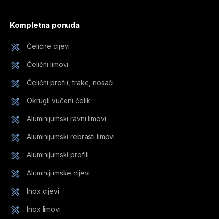
Kompletna ponuda
Čelične cijevi
Čelični limovi
Čelični profili, trake, nosači
Okrugli vučeni čelik
Aluminijumski ravni limovi
Aluminijumski rebrasti limovi
Aluminijumski profili
Aluminijumske cijevi
Inox cijevi
Inox limovi