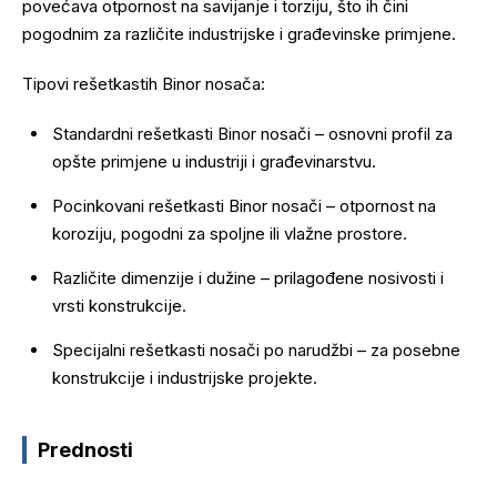
povećava otpornost na savijanje i torziju, što ih čini
pogodnim za različite industrijske i građevinske primjene.
Tipovi rešetkastih Binor nosača:
Standardni rešetkasti Binor nosači – osnovni profil za
opšte primjene u industriji i građevinarstvu.
Pocinkovani rešetkasti Binor nosači – otpornost na
koroziju, pogodni za spoljne ili vlažne prostore.
Različite dimenzije i dužine – prilagođene nosivosti i
vrsti konstrukcije.
Specijalni rešetkasti nosači po narudžbi – za posebne
konstrukcije i industrijske projekte.
Prednosti