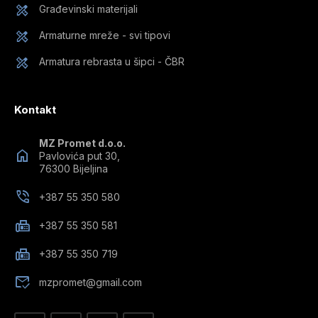
Građevinski materijali
Armaturne mreže - svi tipovi
Armatura rebrasta u šipci - ČBR
Kontakt
MZ Promet d.o.o.
Pavlovića put 30,
76300 Bijeljina
+387 55 350 580
+387 55 350 581
+387 55 350 719
mzpromet@gmail.com