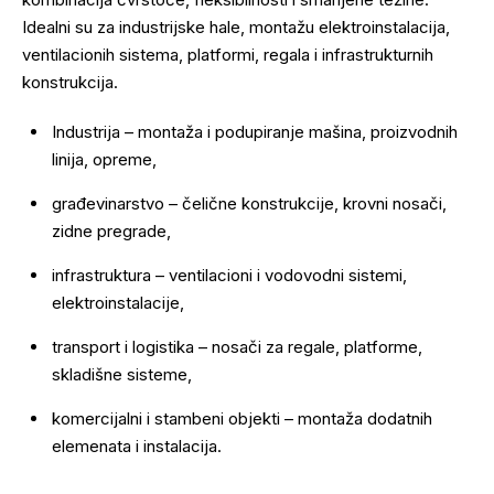
Idealni su za industrijske hale, montažu elektroinstalacija,
ventilacionih sistema, platformi, regala i infrastrukturnih
konstrukcija.
Industrija – montaža i podupiranje mašina, proizvodnih
linija, opreme,
građevinarstvo – čelične konstrukcije, krovni nosači,
zidne pregrade,
infrastruktura – ventilacioni i vodovodni sistemi,
elektroinstalacije,
transport i logistika – nosači za regale, platforme,
skladišne sisteme,
komercijalni i stambeni objekti – montaža dodatnih
elemenata i instalacija.