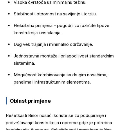
Visoka čvrstoća uz minimalnu težinu.
Stabilnost i otpornost na savijanje i torziju.
Fleksibilna primjena – pogodni za različite tipove
konstrukcija i instalacija.
Dug vek trajanja i minimalno održavanje.
Jednostavna montaža i prilagodljivost standardnim
sistemima.
Mogućnost kombinovanja sa drugim nosačima,
panelima i infrastrukturnim elementima.
Oblast primjene
Rešetkasti Binor nosači koriste se za podupiranje i
pričvršćivanje konstrukcija i opreme gdje je potrebna
kombinacija čvrstoće, fleksibilnosti i smanjene težine.