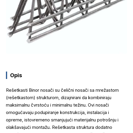
Opis
Rešetkasti Binor nosači su čelični nosači sa mrežastom
(rešetkastom) strukturom, dizajnirani da kombiniraju
maksimalnu čvrstoću i minimalnu težinu. Ovi nosači
omogućavaju podupiranje konstrukcija, instalacija i
opreme, istovremeno smanjujući materijalnu potrošnju i
olakšavajući montažu. Rešetkasta struktura dodatno